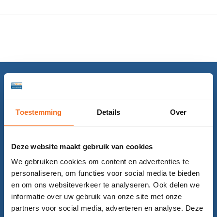
Toestemming
Details
Over
Deze website maakt gebruik van cookies
We gebruiken cookies om content en advertenties te
Categorieën
personaliseren, om functies voor social media te bieden
Boxsprings
en om ons websiteverkeer te analyseren. Ook delen we
informatie over uw gebruik van onze site met onze
Bedden
partners voor social media, adverteren en analyse. Deze
Matrassen