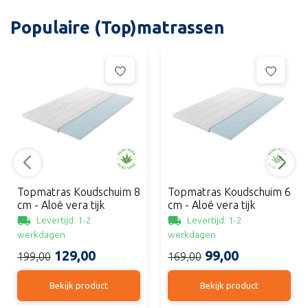
Populaire (Top)matrassen
Topmatras Koudschuim 8
Topmatras Koudschuim 6
cm - Aloë vera tijk
cm - Aloë vera tijk
Levertijd: 1-2
Levertijd: 1-2
werkdagen
werkdagen
129,00
99,00
199,00
169,00
Bekijk product
Bekijk product