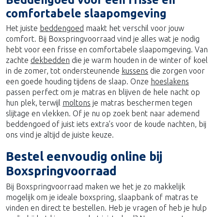
comfortabele slaapomgeving
Het juiste
beddengoed
maakt het verschil voor jouw
comfort. Bij Boxspringvoorraad vind je alles wat je nodig
hebt voor een frisse en comfortabele slaapomgeving. Van
zachte
dekbedden
die je warm houden in de winter of koel
in de zomer, tot ondersteunende
kussens
die zorgen voor
een goede houding tijdens de slaap. Onze
hoeslakens
passen perfect om je matras en blijven de hele nacht op
hun plek, terwijl
moltons
je matras beschermen tegen
slijtage en vlekken. Of je nu op zoek bent naar ademend
beddengoed of juist iets extra’s voor de koude nachten, bij
ons vind je altijd de juiste keuze.
Bestel eenvoudig online bij
Boxspringvoorraad
Bij Boxspringvoorraad maken we het je zo makkelijk
mogelijk om je ideale boxspring, slaapbank of matras te
vinden en direct te bestellen. Heb je vragen of heb je hulp