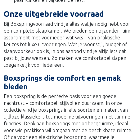
Onze uitgebreide voorraad
Bij Boxspringvoorraad vind je alles wat je nodig hebt voor
een complete slaapkamer. We bieden een bijzonder ruim
assortiment met voor ieder wat wils – van praktische
keuzes tot luxe uitvoeringen. Wat je woonstijl, budget of
slaapvoorkeur ook is, in ons aanbod vind je altijd iets dat
past bij jouw wensen. Zo maken we comfortabel slapen
toegankelijk voor iedereen.
Boxsprings die comfort en gemak
bieden
Een boxspring is de perfecte basis voor een goede
nachtrust – comfortabel, stijlvol en duurzaam. In onze
collectie vind je
boxsprings
in alle soorten en maten, van
tijdloze klassiekers tot moderne uitvoeringen met slimme
functies. Denk aan
boxsprings met opbergruimte
, ideaal
voor wie praktisch wil omgaan met de beschikbare ruimte.
Of ga voor een
elektrische boxspring
, waarmee je