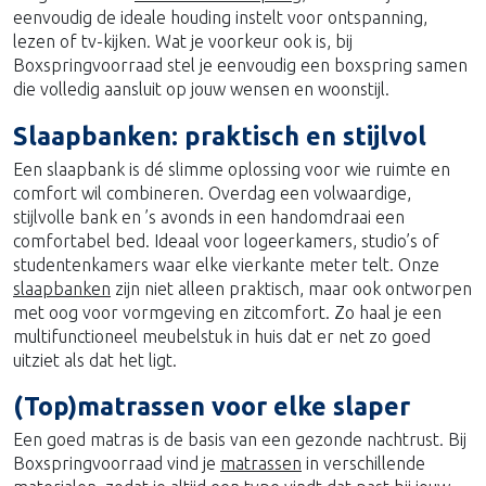
eenvoudig de ideale houding instelt voor ontspanning,
lezen of tv-kijken. Wat je voorkeur ook is, bij
Boxspringvoorraad stel je eenvoudig een boxspring samen
die volledig aansluit op jouw wensen en woonstijl.
Slaapbanken: praktisch en stijlvol
Een slaapbank is dé slimme oplossing voor wie ruimte en
comfort wil combineren. Overdag een volwaardige,
stijlvolle bank en ’s avonds in een handomdraai een
comfortabel bed. Ideaal voor logeerkamers, studio’s of
studentenkamers waar elke vierkante meter telt. Onze
slaapbanken
zijn niet alleen praktisch, maar ook ontworpen
met oog voor vormgeving en zitcomfort. Zo haal je een
multifunctioneel meubelstuk in huis dat er net zo goed
uitziet als dat het ligt.
(Top)matrassen voor elke slaper
Een goed matras is de basis van een gezonde nachtrust. Bij
Boxspringvoorraad vind je
matrassen
in verschillende