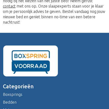
nodig bij het kiezen van het juiste bed? Neem gerust
contact
met ons op. Onze slaapexperts staan voor je klaar
om je persoonlijk advies te geven. Bestel vandaag nog jouw
nieuwe bed en geniet binnen no-time van een betere
nachtrust!
Categorieën
Boxsprings
Bedden