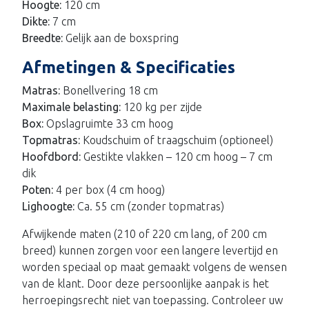
Hoogte:
120 cm
Dikte:
7 cm
Breedte:
Gelijk aan de boxspring
Afmetingen & Specificaties
Matras:
Bonellvering 18 cm
Maximale belasting:
120 kg per zijde
Box:
Opslagruimte 33 cm hoog
Topmatras:
Koudschuim of traagschuim (optioneel)
Hoofdbord:
Gestikte vlakken – 120 cm hoog – 7 cm
dik
Poten:
4 per box (4 cm hoog)
Lighoogte:
Ca. 55 cm (zonder topmatras)
Afwijkende maten (210 of 220 cm lang, of 200 cm
breed) kunnen zorgen voor een langere levertijd en
worden speciaal op maat gemaakt volgens de wensen
van de klant. Door deze persoonlijke aanpak is het
herroepingsrecht niet van toepassing. Controleer uw