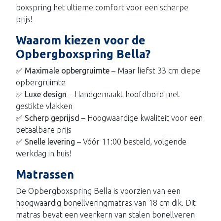
boxspring het ultieme comfort voor een scherpe
prijs!
Waarom kiezen voor de
Opbergboxspring Bella?
✅
Maximale opbergruimte
– Maar liefst 33 cm diepe
opbergruimte
✅
Luxe design
– Handgemaakt hoofdbord met
gestikte vlakken
✅
Scherp geprijsd
– Hoogwaardige kwaliteit voor een
betaalbare prijs
✅
Snelle levering
– Vóór 11:00 besteld, volgende
werkdag in huis!
Matrassen
De Opbergboxspring Bella is voorzien van een
hoogwaardig bonellveringmatras van 18 cm dik. Dit
matras bevat een veerkern van stalen bonellveren