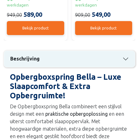
werkdagen
werkdagen
589,00
549,00
949,00
909,00
Bekijk product
Bekijk product
Beschrijving
Opbergboxspring Bella – Luxe
Slaapcomfort & Extra
Opbergruimte!
De Opbergboxspring Bella combineert een stijlvol
design met een
praktische opbergoplossing
en een
uiterst comfortabel slaapoppervlak. Met
hoogwaardige materialen, extra diepe opbergruimte
en een elegant gestikt hoofdbord biedt deze