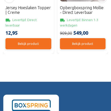
Jersey Hoeslaken Topper
Opbergboxspring Mollie
| Creme
- Direct Leverbaar
Levertijd: Direct
Levertijd: Binnen 1-3
leverbaar
werkdagen
12,95
549,00
909,00
Bekijk product
Bekijk product