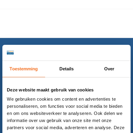
Toestemming
Details
Over
Deze website maakt gebruik van cookies
We gebruiken cookies om content en advertenties te
Categorieën
personaliseren, om functies voor social media te bieden
Boxsprings
en om ons websiteverkeer te analyseren. Ook delen we
informatie over uw gebruik van onze site met onze
Bedden
partners voor social media, adverteren en analyse. Deze
Matrassen