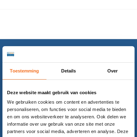
Toestemming
Details
Over
Deze website maakt gebruik van cookies
We gebruiken cookies om content en advertenties te
Categorieën
personaliseren, om functies voor social media te bieden
Boxsprings
en om ons websiteverkeer te analyseren. Ook delen we
informatie over uw gebruik van onze site met onze
Bedden
partners voor social media, adverteren en analyse. Deze
Matrassen