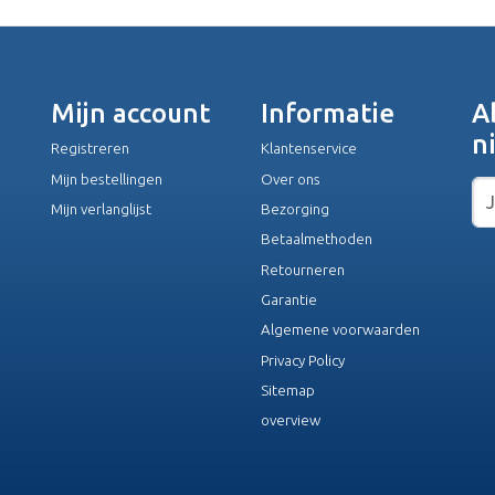
Mijn account
Informatie
A
n
Registreren
Klantenservice
Mijn bestellingen
Over ons
Mijn verlanglijst
Bezorging
Betaalmethoden
Retourneren
Garantie
Algemene voorwaarden
Privacy Policy
Sitemap
overview