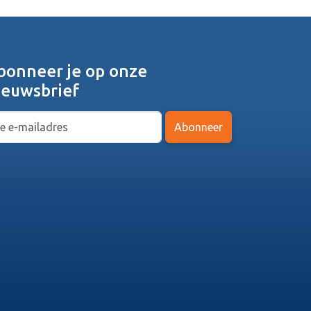
bonneer je op onze
ieuwsbrief
Abonneer