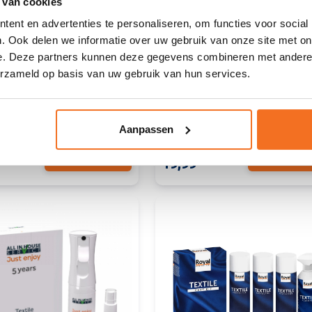
 van cookies
ent en advertenties te personaliseren, om functies voor social
. Ook delen we informatie over uw gebruik van onze site met on
e. Deze partners kunnen deze gegevens combineren met andere i
erzameld op basis van uw gebruik van hun services.
es | Zelfklevende
Textile Cleantex
ilt
Levertijd:
Direct leverbaar
Levertijd:
Direct leve
Aanpassen
29,99
Bekijk product
Bekijk prod
19,99