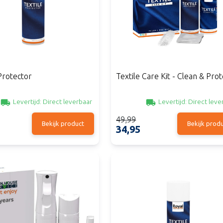
Protector
Textile Care Kit - Clean & Prot
Levertijd:
Direct leverbaar
Levertijd:
Direct leve
49,99
Bekijk product
Bekijk prod
34,95