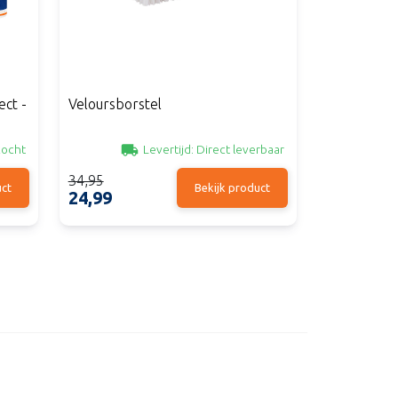
ect -
Veloursborstel
kocht
Levertijd:
Direct leverbaar
34,95
uct
Bekijk product
24,99