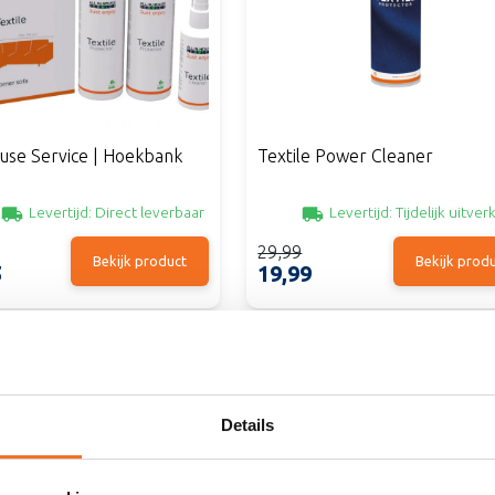
ouse Service | Hoekbank
Textile Power Cleaner
Levertijd:
Direct leverbaar
Levertijd:
Tijdelijk uitver
29,99
Bekijk product
Bekijk prod
5
19,99
Details