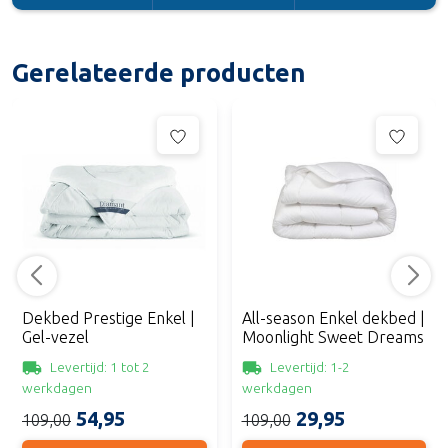
Gerelateerde producten
Dekbed Prestige Enkel |
All-season Enkel dekbed |
Gel-vezel
Moonlight Sweet Dreams
Levertijd: 1 tot 2
Levertijd: 1-2
werkdagen
werkdagen
54,95
29,95
109,00
109,00