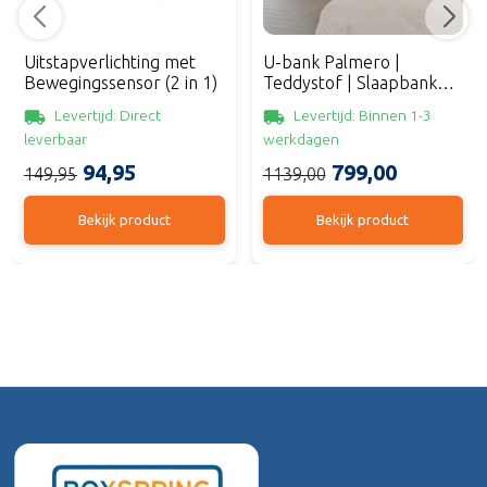
Uitstapverlichting met
U-bank Palmero |
Bewegingssensor (2 in 1)
Teddystof | Slaapbank
met Opbergruimte
Levertijd: Direct
Levertijd: Binnen 1-3
leverbaar
werkdagen
94,95
799,00
149,95
1139,00
Bekijk product
Bekijk product