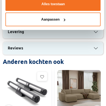
Verpakking: Luxe draagtas
Alles toestaan
Merk: Diamant
Wasbaar op 40 graden
Aanpassen
Levering
Reviews
Anderen kochten ook