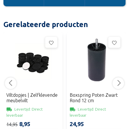
Gerelateerde producten
Viltdopjes | Zelfklevende
Boxspring Poten Zwart
meubelvilt
Rond 12 cm
Levertijd: Direct
Levertijd: Direct
leverbaar
leverbaar
8,95
24,95
14,95