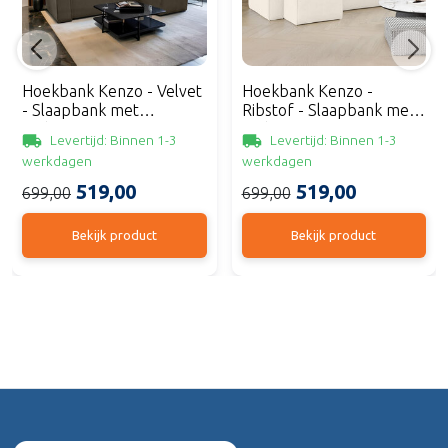
Hoekbank Kenzo - Velvet
Hoekbank Kenzo -
- Slaapbank met
Ribstof - Slaapbank met
Opbergruimte
Opbergruimte
Levertijd: Binnen 1-3
Levertijd: Binnen 1-3
werkdagen
werkdagen
519,00
519,00
699,00
699,00
Bekijk product
Bekijk product