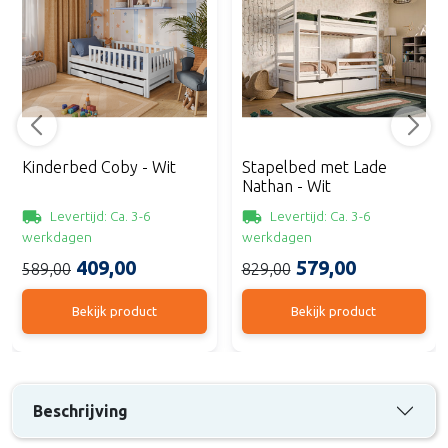
Kinderbed Coby - Wit
Stapelbed met Lade
Nathan - Wit
Levertijd: Ca. 3-6
Levertijd: Ca. 3-6
werkdagen
werkdagen
409,00
579,00
589,00
829,00
Bekijk product
Bekijk product
Beschrijving