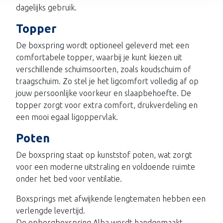
dagelijks gebruik.
Topper
De boxspring wordt optioneel geleverd met een
comfortabele topper, waarbij je kunt kiezen uit
verschillende schuimsoorten, zoals koudschuim of
traagschuim. Zo stel je het ligcomfort volledig af op
jouw persoonlijke voorkeur en slaapbehoefte. De
topper zorgt voor extra comfort, drukverdeling en
een mooi egaal ligoppervlak.
Poten
De boxspring staat op kunststof poten, wat zorgt
voor een moderne uitstraling en voldoende ruimte
onder het bed voor ventilatie.
Boxsprings met afwijkende lengtematen hebben een
verlengde levertijd.
De opbergboxspring Alba wordt handgemaakt.