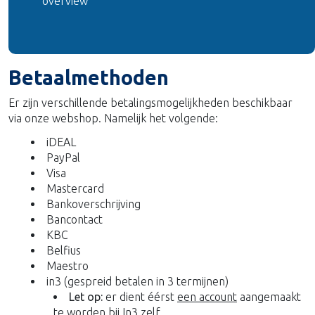
overview
Betaalmethoden
Er zijn verschillende betalingsmogelijkheden beschikbaar
via onze webshop. Namelijk het volgende:
iDEAL
PayPal
Visa
Mastercard
Bankoverschrijving
Bancontact
KBC
Belfius
Maestro
in3 (gespreid betalen in 3 termijnen)
Let op:
er dient éérst
een account
aangemaakt
te worden bij In3 zelf.